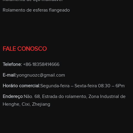
Rolamento de esferas flangeado
FALE CONOSCO
Telefone:
+86-18358414666
E-mail:
yongnuozc@gmail.com
Horário comercial:
Segunda-feira – Sexta-feira 08:30 – 6Pm
Endereço
:Não. 68, Estrada do rolamento, Zona Industrial de
Henghe, Cixi, Zhejiang