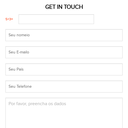
GET IN TOUCH
5+3
=