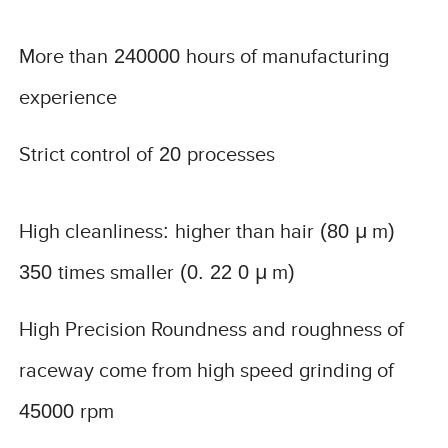
More than
240000
hours of manufacturing
experience
Strict control of
20
processes
High cleanliness
:
higher than hair
(80
μ m
)
350
times smaller
(0. 22 0
μ m
)
High Precision Roundness and roughness of
raceway come from high speed grinding of
45000
rpm