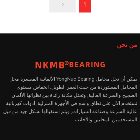
1
من نحن
يمكن أن تحل محامل YongNuo Bearing الألمانية المصغرة محل
المحامل المستوردة من حيث العمر الطويل, انخفاض مستوى
الضجيج والسرعة العالية, وتحتل مكانة رائدة بين نظرائها الألمان.
تستخدم الآن على نطاق واسع في الأجهزة المنزلية, أدوات كهربائية
عالية السرعة وصناعة السيارات, ويتم استقبالها بشكل جيد من قبل
المستخدمين المحليين والأجانب.