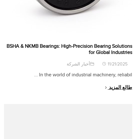
BSHA
&
NKMB Bearings
:
High-Precision Bearing Solutions
for Global Industries
11/21/2025
أخبار الشركة
...
In the world of industrial machinery
,
reliabil
طالع المزيد