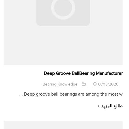
Deep Groove BallBearing Manufacturer
Bearing Knowledge
07/13/2026
...
Deep groove ball bearings are among the most w
طالع المزيد