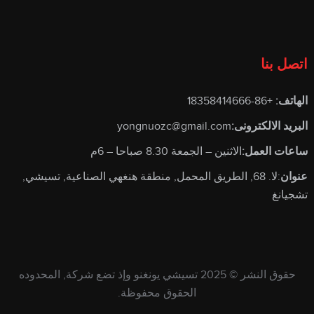
اتصل بنا
الهاتف:
+86-18358414666
البريد الالكترونى:
yongnuozc@gmail.com
ساعات العمل:
الاثنين – الجمعة 8.30 صباحا – 6م
عنوان
:لا. 68, الطريق المحمل, منطقة هنغهي الصناعية, تسيشي,
تشجيانغ
حقوق النشر © 2025
تسيشي يونغنو وإذ تضع شركة, المحدوده
الحقوق محفوظة.