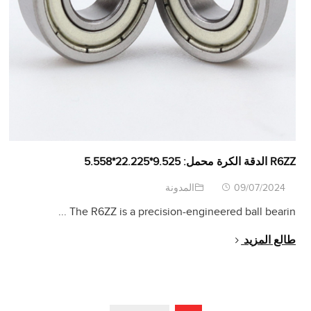
R6ZZ الدقة الكرة محمل: 9.525*22.225*5.558
09/07/2024
المدونة
...
The R6ZZ is a precision-engineered ball bearin
طالع المزيد